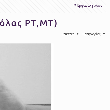
Εμφάνιση όλων
κόλας PT,MT)
Ετικέτες
Κατηγορίες