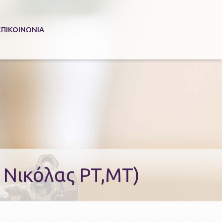
ΕΠΙΚΟΙΝΩΝΊΑ
 Νικόλας PT,MT)