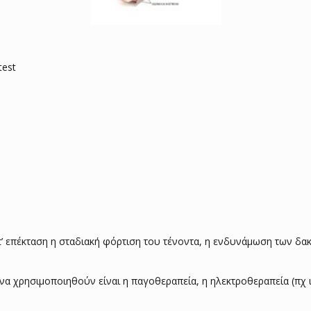
st
’ επέκταση η σταδιακή φόρτιση του τένοντα, η ενδυνάμωση των δα
α χρησιμοποιηθούν είναι η παγοθεραπεία, η ηλεκτροθεραπεία (πχ 