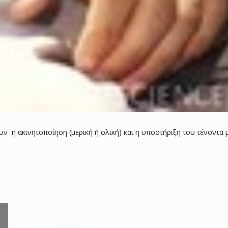
 η ακινητοποίηση (μερική ή ολική) και η υποστήριξη του τένοντα μ