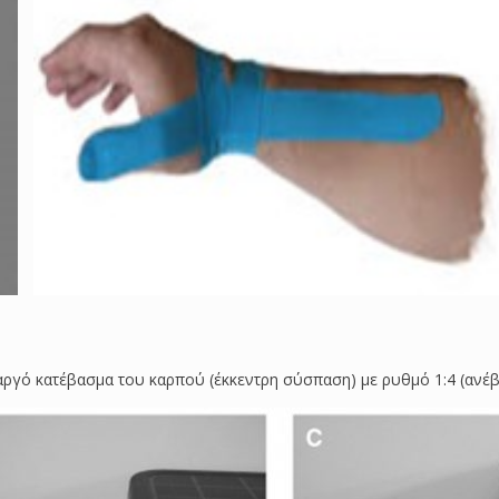
αργό κατέβασμα του καρπού (έκκεντρη σύσπαση) με ρυθμό 1:4 (ανέβ