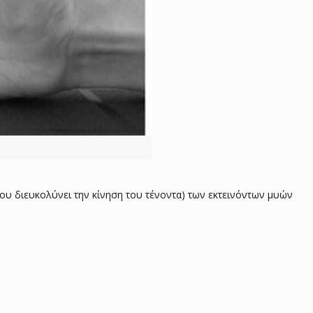
ου διευκολύνει την κίνηση του τένοντα) των εκτεινόντων μυών