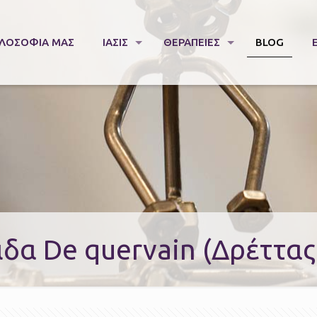
ΙΛΟΣΟΦΊΑ ΜΑΣ
ΙΑΣΙΣ
ΘΕΡΆΠΕΙΕΣ
BLOG
ιδα De quervain (Δρέττας