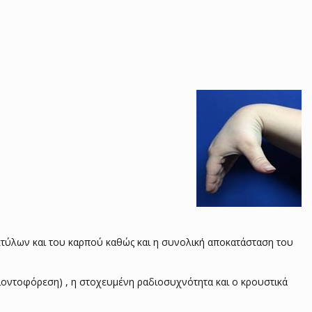
κτύλων και του καρπού καθώς και η συνολική αποκατάσταση του
ιοντοφόρεση) , η στοχευμένη ραδιοσυχνότητα και ο κρουστικά