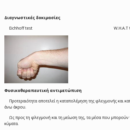
Διαγνωστικές δοκιμασίες
Eichhoff test W.H.A.T te
Φυσικοθεραπευτική αντιμετώπιση
Προτεραιότητα αποτελεί η καταπολέμηση της φλεγμoνής και κατ
άνω άκρου.
Ως προς τη φλεγμονή και τη μείωση της, τα μέσα που μπορούν ν
κύματα.