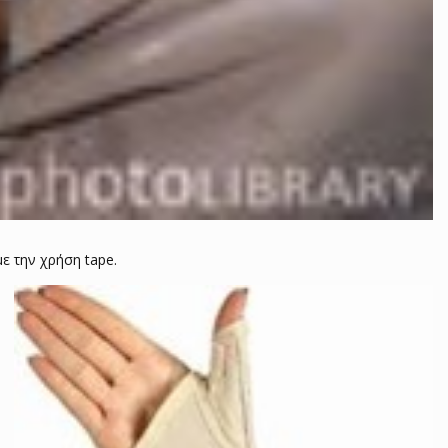
ε την χρήση tape.