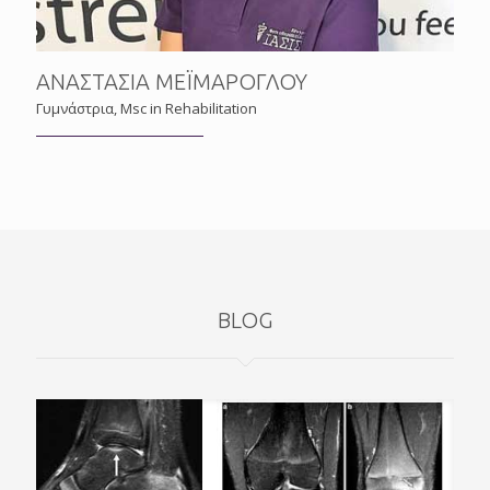
ΑΝΑΣΤΑΣΙΑ ΜΕΪΜΑΡΟΓΛΟΥ
Γυμνάστρια, Msc in Rehabilitation
BLOG