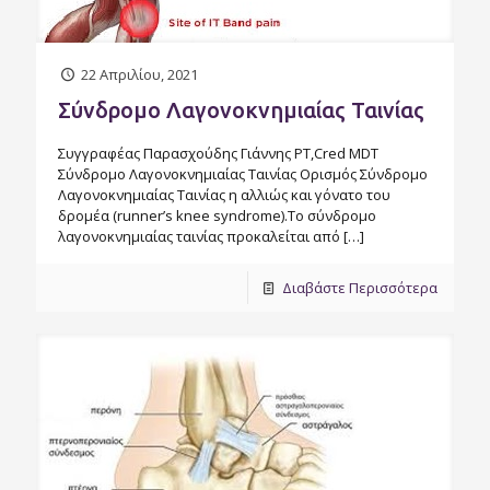
22 Απριλίου, 2021
Σύνδρομο Λαγονοκνημιαίας Ταινίας
Συγγραφέας Παρασχούδης Γιάννης PT,Cred MDT
Σύνδρομο Λαγονοκνημιαίας Ταινίας Ορισμός Σύνδρομο
Λαγονοκνημιαίας Ταινίας η αλλιώς και γόνατο του
δρομέα (runner’s knee syndrome).Το σύνδρομο
λαγονοκνημιαίας ταινίας προκαλείται από
[…]
Διαβάστε Περισσότερα