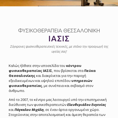
ΦΥΣΙΚΟΘΕΡΑΠΕΙΑ ΘΕΣΣΑΛΟΝΙΚΗ
ΙΑΣΙΣ
Σύγχρονες φυσικοθεραπευτικές τεχνικές, με στόχο την προαγωγή της
υγείας σας!
Καλώς ήλθατε στην ιστοσελίδα του
κέντρου
φυσικοθεραπείας ΙΑΣΙΣ
, που βρίσκεται στα
Πεύκα
Θεσσαλονίκης
και διακρίνεται για την παροχή
εξειδικευμένων και υψηλού επιπέδου
υπηρεσιών
φυσικοθεραπείας
, με συνέπεια και σεβασμό στον
άνθρωπο.
Από το 2007, το κέντρο μας λειτουργεί υπό την επιστημονική
διεύθυνση των φυσικοθεραπευτών
Ελευθεριάδου Ευγενίας
και
Πάγκαλου Μιχάλη
, σε έναν άρτια οργανωμένο χώρο.
Στοχεύοντας στην αποτελεσματική και άμεση θεραπεία των